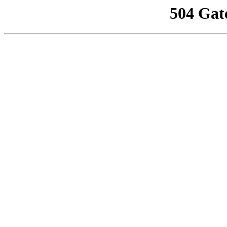
504 Gat