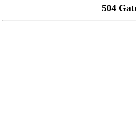
504 Gat