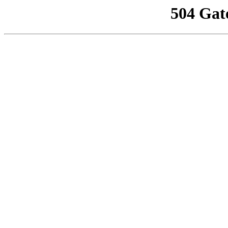
504 Gat