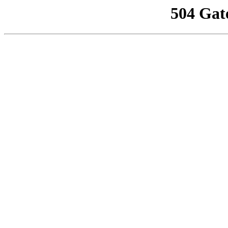
504 Gat