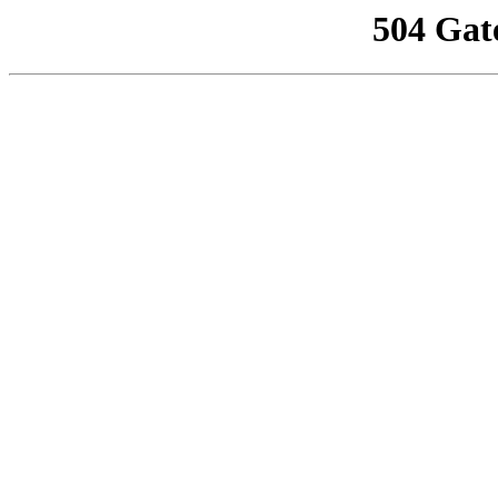
504 Gat