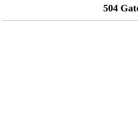
504 Gat