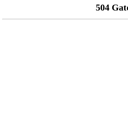
504 Gat