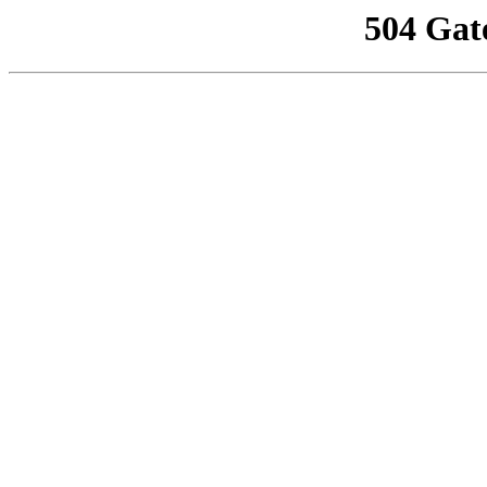
504 Gat