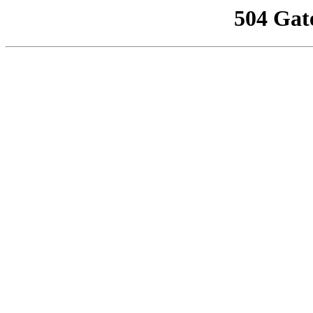
504 Gat