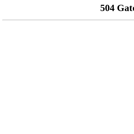
504 Gat