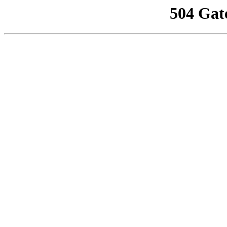
504 Gat