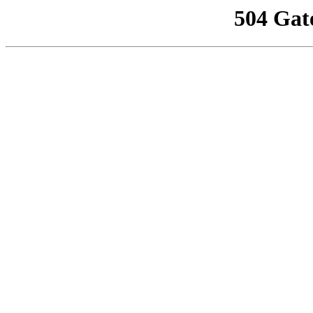
504 Gat